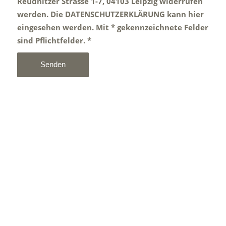
Reudnitzer Strasse 1-7, 04103 Leipzig widerrufen
werden. Die
DATENSCHUTZERKLÄRUNG kann hier
eingesehen werden.
Mit * gekennzeichnete Felder
sind Pflichtfelder.
*